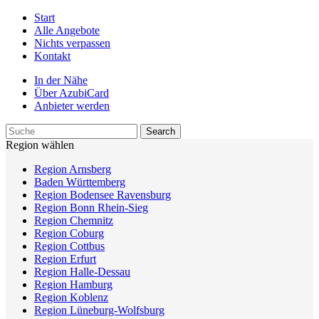
Start
Alle Angebote
Nichts verpassen
Kontakt
In der Nähe
Über AzubiCard
Anbieter werden
Region wählen
Region Arnsberg
Baden Württemberg
Region Bodensee Ravensburg
Region Bonn Rhein-Sieg
Region Chemnitz
Region Coburg
Region Cottbus
Region Erfurt
Region Halle-Dessau
Region Hamburg
Region Koblenz
Region Lüneburg-Wolfsburg