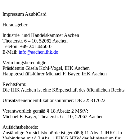
Impressum AzubiCard
Herausgeber:
Industrie- und Handelskammer Aachen
Theaterstr. 6 – 10, 52062 Aachen
Telefon: +49 241 4460-0
E-Mail:
info@aachen.ihk.de
Vertretungsberechtigte:
Präsidentin Gisela Kohl-Vogel, IHK Aachen
Hauptgeschäftsführer Michael F. Bayer, IHK Aachen
Rechtsform:
Die IHK Aachen ist eine Körperschaft des öffentlichen Rechts.
Umsatzsteueridentifikationsnummer: DE 225317622
Verantwortlich gemäß § 18 Absatz 2 MStV:
Michael F. Bayer, Theaterstr. 6 – 10, 52062 Aachen
Aufsichtsbehörde:
Zuständige Aufsichtsbehörde ist gemäß § 11 Abs. 1 IHKG in
Verbindung mit § 2 Abs. 1 IHKG NRW das Ministerium für