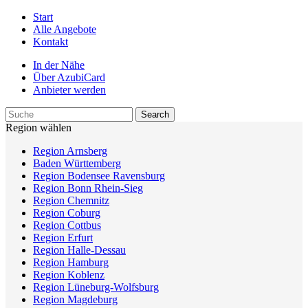
Start
Alle Angebote
Kontakt
In der Nähe
Über AzubiCard
Anbieter werden
Region wählen
Region Arnsberg
Baden Württemberg
Region Bodensee Ravensburg
Region Bonn Rhein-Sieg
Region Chemnitz
Region Coburg
Region Cottbus
Region Erfurt
Region Halle-Dessau
Region Hamburg
Region Koblenz
Region Lüneburg-Wolfsburg
Region Magdeburg