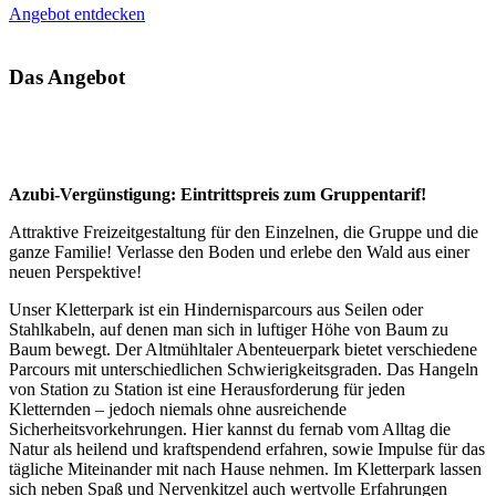
Angebot entdecken
Das Angebot
Azubi-Vergünstigung: Eintrittspreis zum Gruppentarif!
Attraktive Freizeitgestaltung für den Einzelnen, die Gruppe und die
ganze Familie! Verlasse den Boden und erlebe den Wald aus einer
neuen Perspektive!
Unser Kletterpark ist ein Hindernisparcours aus Seilen oder
Stahlkabeln, auf denen man sich in luftiger Höhe von Baum zu
Baum bewegt. Der Altmühltaler Abenteuerpark bietet verschiedene
Parcours mit unterschiedlichen Schwierigkeitsgraden. Das Hangeln
von Station zu Station ist eine Herausforderung für jeden
Kletternden – jedoch niemals ohne ausreichende
Sicherheitsvorkehrungen. Hier kannst du fernab vom Alltag die
Natur als heilend und kraftspendend erfahren, sowie Impulse für das
tägliche Miteinander mit nach Hause nehmen. Im Kletterpark lassen
sich neben Spaß und Nervenkitzel auch wertvolle Erfahrungen