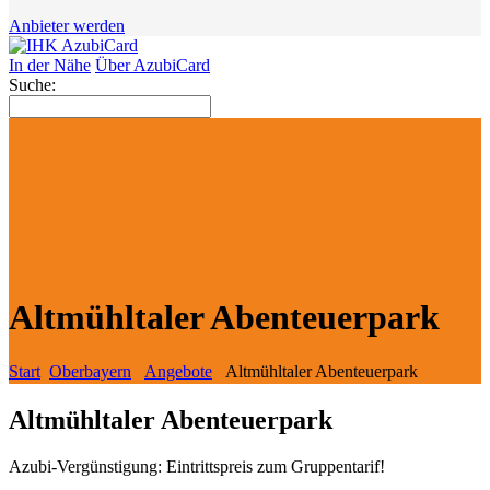
Anbieter werden
In der Nähe
Über AzubiCard
Suche:
Altmühltaler Abenteuerpark
Start
Oberbayern
Angebote
Altmühltaler Abenteuerpark
Altmühltaler Abenteuerpark
Azubi-Vergünstigung: Eintrittspreis zum Gruppentarif!