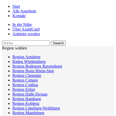
Start
Alle Angebote
Kontakt
In der Nähe
Über AzubiCard
Anbieter werden
Region wählen
Region Arnsberg
Baden Württemberg
Region Bodensee Ravensburg
Region Bonn Rhein-Sieg
Region Chemnitz
Region Coburg
Region Cottbus
Region Erfurt
Region Halle-Dessau
Region Hamburg
Region Koblenz
Region Lüneburg-Wolfsburg
Region Magdeburg