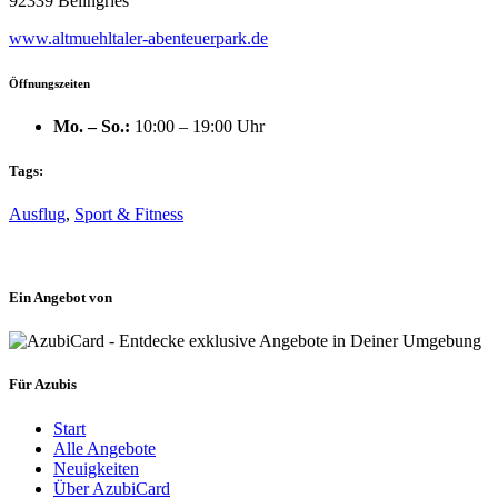
92339 Beilngries
www.altmuehltaler-abenteuerpark.de
Öffnungszeiten
Mo. – So.:
10:00 – 19:00 Uhr
Tags:
Ausflug
,
Sport & Fitness
Ein Angebot von
Für Azubis
Start
Alle Angebote
Neuigkeiten
Über AzubiCard