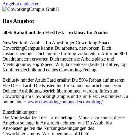
Angebot entdecken
Das Angebot
50% Rabatt auf den FlexDesk – exklusiv für Azubis
NewWork für Azubis. Im Augsburger Coworking-Space
CoworkingCampus kannst Du arbeiten, networken, Dich
austauschen oder Dich auf die Prüfung vorbereiten. Auf rund 800
Quadratmetern erwarten Dich modernste Arbeitsplätze und
Meetingräume, HighSpeed-Wifi, kostenloser (bester!) Kaffee, top
Konferenztechnik und echtes Coworking-Feeling.
Exklusiv mit der AzubiCard erhältst Du 50% Rabatt auf unseren
FlexDesk-Tarif. Die Kosten hierfür können natürlich auch von
Deinem Ausbildungsbetrieb übernommen werden. Infos zum
Coworking am CoworkingCampus und zum FlexDesk findest Du
online unter:
www.coworkingcampus.de/coworking/
Einschränkungen:
Die Mindestlaufzeit des Tarifs beträgt 1 Monat. Du kannst dieses
Angebot solange in Anspruch nehmen, wie Du Azubi bist.
Ansonsten gelten die Nutzungsbedingungen des
CoworkingCampus. Wir freuen uns auf Dich!