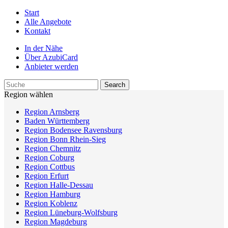
Start
Alle Angebote
Kontakt
In der Nähe
Über AzubiCard
Anbieter werden
Region wählen
Region Arnsberg
Baden Württemberg
Region Bodensee Ravensburg
Region Bonn Rhein-Sieg
Region Chemnitz
Region Coburg
Region Cottbus
Region Erfurt
Region Halle-Dessau
Region Hamburg
Region Koblenz
Region Lüneburg-Wolfsburg
Region Magdeburg