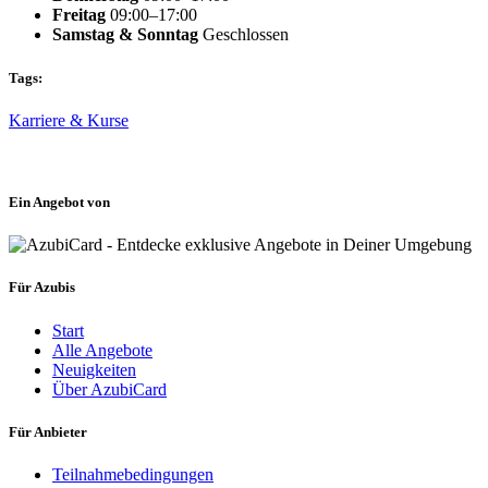
Freitag
09:00–17:00
Samstag
& Sonntag
Geschlossen
Tags:
Karriere & Kurse
Ein Angebot von
Für Azubis
Start
Alle Angebote
Neuigkeiten
Über AzubiCard
Für Anbieter
Teilnahmebedingungen