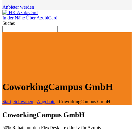
Anbieter werden
In der Nähe
Über AzubiCard
Suche:
CoworkingCampus GmbH
Start
Schwaben
Angebote
CoworkingCampus GmbH
CoworkingCampus GmbH
50% Rabatt auf den FlexDesk – exklusiv für Azubis