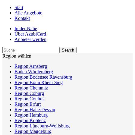
Start
Alle Angebote
Kontakt
In der Nähe
Über AzubiCard
Anbieter werden
Region wählen
Region Arnsberg
Baden Württemberg
Region Bodensee Ravensburg
Region Bonn Rhein-Sieg
Region Chemnitz
Region Coburg
Region Cottbus
Region Erfurt
Region Halle-Dessau
Region Hamburg
Region Koblenz
Region Lüneburg-Wolfsburg
Region Magdeburg