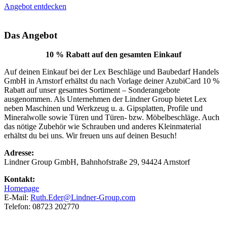
Angebot entdecken
Das Angebot
10 % Rabatt auf den gesamten Einkauf
Auf deinen Einkauf bei der Lex Beschläge und Baubedarf Handels
GmbH in Arnstorf erhältst du nach Vorlage deiner AzubiCard 10 %
Rabatt auf unser gesamtes Sortiment – Sonderangebote
ausgenommen. Als Unternehmen der Lindner Group bietet Lex
neben Maschinen und Werkzeug u. a. Gipsplatten, Profile und
Mineralwolle sowie Türen und Türen- bzw. Möbelbeschläge. Auch
das nötige Zubehör wie Schrauben und anderes Kleinmaterial
erhältst du bei uns. Wir freuen uns auf deinen Besuch!
Adresse:
Lindner Group GmbH, Bahnhofstraße 29, 94424 Arnstorf
Kontakt:
Homepage
E-Mail:
Ruth.Eder@Lindner-Group.com
Telefon: 08723 202770