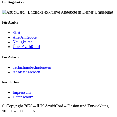
Ein Angebot von
Für Azubis
Start
Alle Angebote
Neuigkeiten
Über AzubiCard
Für Anbieter
Teilnahmebedingungen
Anbieter werden
Rechtliches
Impressum
Datenschutz
© Copyright 2026 – IHK AzubiCard – Design und Entwicklung
von new media labs