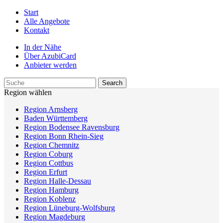
Start
Alle Angebote
Kontakt
In der Nähe
Über AzubiCard
Anbieter werden
Region wählen
Region Arnsberg
Baden Württemberg
Region Bodensee Ravensburg
Region Bonn Rhein-Sieg
Region Chemnitz
Region Coburg
Region Cottbus
Region Erfurt
Region Halle-Dessau
Region Hamburg
Region Koblenz
Region Lüneburg-Wolfsburg
Region Magdeburg