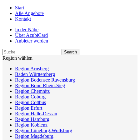
Start
Alle Angebote
Kontakt
In der Nähe
Über AzubiCard
Anbieter werden
Region wählen
Region Arnsberg
Baden Württemberg
Region Bodensee Ravensburg
Region Bonn Rhein-Sieg
Region Chemnitz
Region Coburg
Region Cottbus
Region Erfurt
Region Halle-Dessau
Region Hamburg
Region Koblenz
Region Lüneburg-Wolfsburg
Region Magdeburg