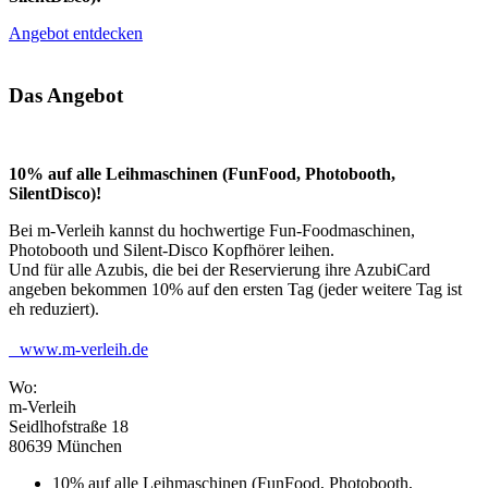
Angebot entdecken
Das Angebot
10% auf alle Leihmaschinen (FunFood, Photobooth,
SilentDisco)!
Bei m-Verleih kannst du hochwertige Fun-Foodmaschinen,
Photobooth und Silent-Disco Kopfhörer leihen.
Und für alle Azubis, die bei der Reservierung ihre AzubiCard
angeben bekommen 10% auf den ersten Tag (jeder weitere Tag ist
eh reduziert).
www.m-verleih.de
Wo:
m-Verleih
Seidlhofstraße 18
80639 München
10% auf alle Leihmaschinen (FunFood, Photobooth,