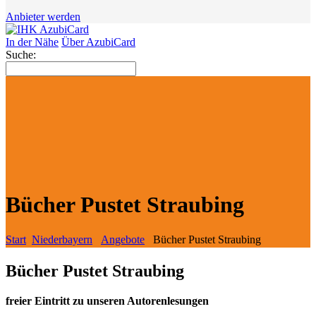
Anbieter werden
In der Nähe
Über AzubiCard
Suche:
Bücher Pustet Straubing
Start
Niederbayern
Angebote
Bücher Pustet Straubing
Bücher Pustet Straubing
fr
eie
r Eintritt zu unseren Autorenlesungen