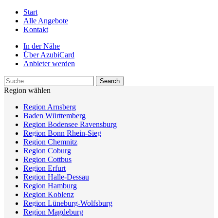
Start
Alle Angebote
Kontakt
In der Nähe
Über AzubiCard
Anbieter werden
Region wählen
Region Arnsberg
Baden Württemberg
Region Bodensee Ravensburg
Region Bonn Rhein-Sieg
Region Chemnitz
Region Coburg
Region Cottbus
Region Erfurt
Region Halle-Dessau
Region Hamburg
Region Koblenz
Region Lüneburg-Wolfsburg
Region Magdeburg