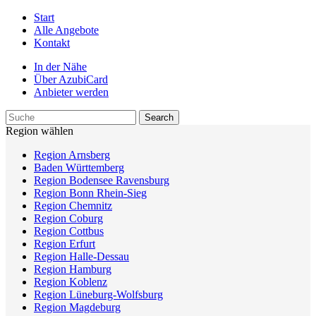
Start
Alle Angebote
Kontakt
In der Nähe
Über AzubiCard
Anbieter werden
Region wählen
Region Arnsberg
Baden Württemberg
Region Bodensee Ravensburg
Region Bonn Rhein-Sieg
Region Chemnitz
Region Coburg
Region Cottbus
Region Erfurt
Region Halle-Dessau
Region Hamburg
Region Koblenz
Region Lüneburg-Wolfsburg
Region Magdeburg