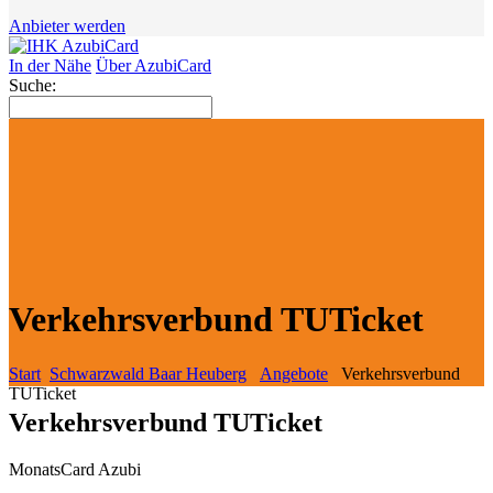
Anbieter werden
In der Nähe
Über AzubiCard
Suche:
Verkehrsverbund TUTicket
Start
Schwarzwald Baar Heuberg
Angebote
Verkehrsverbund
TUTicket
Verkehrsverbund TUTicket
MonatsCard Azubi