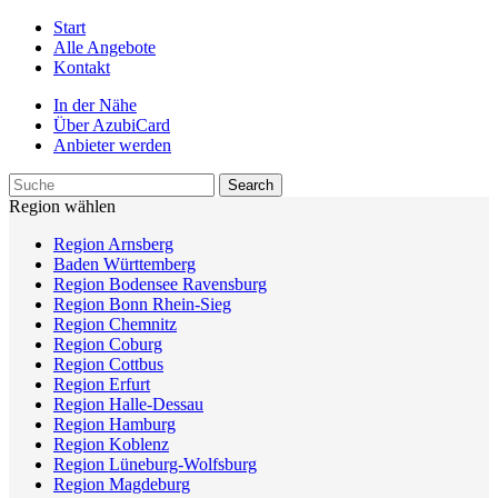
Start
Alle Angebote
Kontakt
In der Nähe
Über AzubiCard
Anbieter werden
Region wählen
Region Arnsberg
Baden Württemberg
Region Bodensee Ravensburg
Region Bonn Rhein-Sieg
Region Chemnitz
Region Coburg
Region Cottbus
Region Erfurt
Region Halle-Dessau
Region Hamburg
Region Koblenz
Region Lüneburg-Wolfsburg
Region Magdeburg