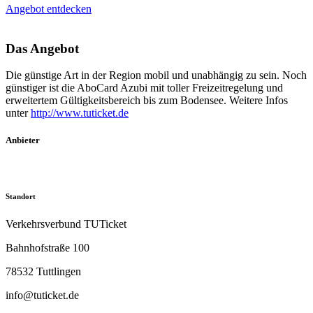
Angebot entdecken
Das Angebot
Die günstige Art in der Region mobil und unabhängig zu sein. Noch
günstiger ist die AboCard Azubi mit toller Freizeitregelung und
erweitertem Gültigkeitsbereich bis zum Bodensee. Weitere Infos
unter
http://www.tuticket.de
Anbieter
Standort
Verkehrsverbund TUTicket
Bahnhofstraße 100
78532 Tuttlingen
info@tuticket.de