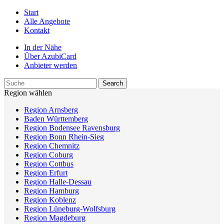
Start
Alle Angebote
Kontakt
In der Nähe
Über AzubiCard
Anbieter werden
Region wählen
Region Arnsberg
Baden Württemberg
Region Bodensee Ravensburg
Region Bonn Rhein-Sieg
Region Chemnitz
Region Coburg
Region Cottbus
Region Erfurt
Region Halle-Dessau
Region Hamburg
Region Koblenz
Region Lüneburg-Wolfsburg
Region Magdeburg