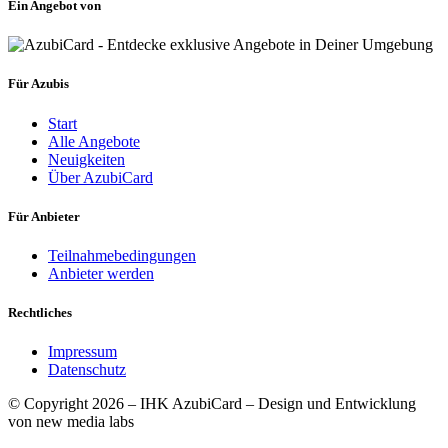
Ein Angebot von
Für Azubis
Start
Alle Angebote
Neuigkeiten
Über AzubiCard
Für Anbieter
Teilnahmebedingungen
Anbieter werden
Rechtliches
Impressum
Datenschutz
© Copyright 2026 – IHK AzubiCard – Design und Entwicklung
von new media labs