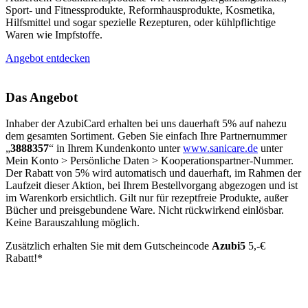
Sport- und Fitnessprodukte, Reformhausprodukte, Kosmetika,
Hilfsmittel und sogar spezielle Rezepturen, oder kühlpflichtige
Waren wie Impfstoffe.
Angebot entdecken
Das Angebot
Inhaber der AzubiCard erhalten bei uns dauerhaft 5% auf nahezu
dem gesamten Sortiment. Geben Sie einfach Ihre Partnernummer
„
3888357
“ in Ihrem Kundenkonto unter
www.sanicare.de
unter
Mein Konto > Persönliche Daten > Kooperationspartner-Nummer.
Der Rabatt von 5% wird automatisch und dauerhaft, im Rahmen der
Laufzeit dieser Aktion, bei Ihrem Bestellvorgang abgezogen und ist
im Warenkorb ersichtlich. Gilt nur für rezeptfreie Produkte, außer
Bücher und preisgebundene Ware. Nicht rückwirkend einlösbar.
Keine Barauszahlung möglich.
Zusätzlich erhalten Sie mit dem Gutscheincode
Azubi5
5,-€
Rabatt!*