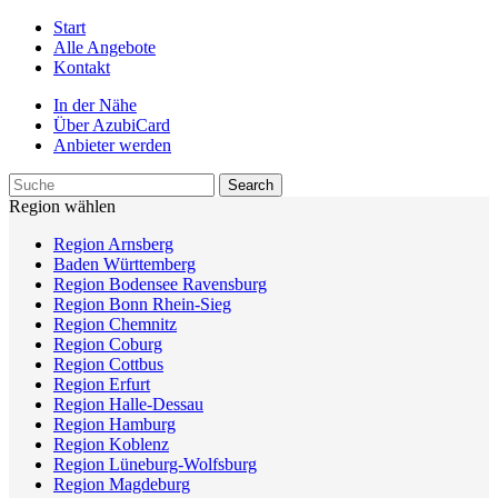
Start
Alle Angebote
Kontakt
In der Nähe
Über AzubiCard
Anbieter werden
Region wählen
Region Arnsberg
Baden Württemberg
Region Bodensee Ravensburg
Region Bonn Rhein-Sieg
Region Chemnitz
Region Coburg
Region Cottbus
Region Erfurt
Region Halle-Dessau
Region Hamburg
Region Koblenz
Region Lüneburg-Wolfsburg
Region Magdeburg