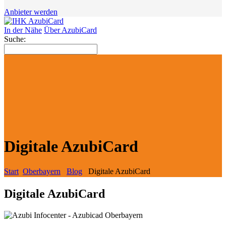
Anbieter werden
In der Nähe
Über AzubiCard
Suche:
Digitale AzubiCard
Start
Oberbayern
Blog
Digitale AzubiCard
Digitale AzubiCard