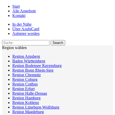
Start
Alle Angebote
Kontakt
In der Nähe
Über AzubiCard
Anbieter werden
Region wählen
Region Arnsberg
Baden Württemberg
Region Bodensee Ravensburg
Region Bonn Rhein-Sieg
Region Chemnitz
Region Coburg
Region Cottbus
Region Erfurt
Region Halle-Dessau
Region Hamburg
Region Koblenz
Region Lüneburg-Wolfsburg
Region Magdeburg