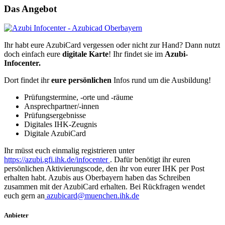
Das Angebot
Ihr habt eure AzubiCard vergessen oder nicht zur Hand? Dann nutzt
doch einfach eure
digitale Karte
! Ihr findet sie im
Azubi-
Infocenter.
Dort findet ihr
eure persönlichen
Infos rund um die Ausbildung!
Prüfungstermine, -orte und -räume
Ansprechpartner/-innen
Prüfungsergebnisse
Digitales IHK-Zeugnis
Digitale AzubiCard
Ihr müsst euch einmalig registrieren unter
https://azubi.gfi.ihk.de/infocenter
. Dafür benötigt ihr euren
persönlichen Aktivierungscode, den ihr von eurer IHK per Post
erhalten habt. Azubis aus Oberbayern haben das Schreiben
zusammen mit der AzubiCard erhalten. Bei Rückfragen wendet
euch gern an
azubicard@muenchen.ihk.de
Anbieter