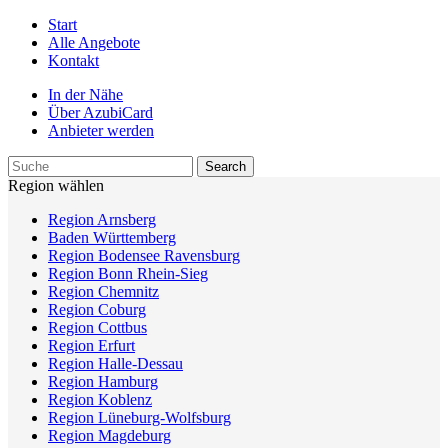
Start
Alle Angebote
Kontakt
In der Nähe
Über AzubiCard
Anbieter werden
Region wählen
Region Arnsberg
Baden Württemberg
Region Bodensee Ravensburg
Region Bonn Rhein-Sieg
Region Chemnitz
Region Coburg
Region Cottbus
Region Erfurt
Region Halle-Dessau
Region Hamburg
Region Koblenz
Region Lüneburg-Wolfsburg
Region Magdeburg