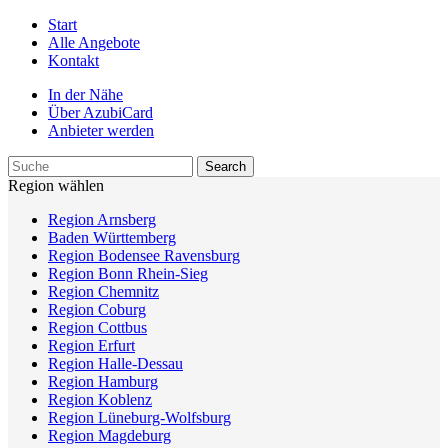
Start
Alle Angebote
Kontakt
In der Nähe
Über AzubiCard
Anbieter werden
Region wählen
Region Arnsberg
Baden Württemberg
Region Bodensee Ravensburg
Region Bonn Rhein-Sieg
Region Chemnitz
Region Coburg
Region Cottbus
Region Erfurt
Region Halle-Dessau
Region Hamburg
Region Koblenz
Region Lüneburg-Wolfsburg
Region Magdeburg