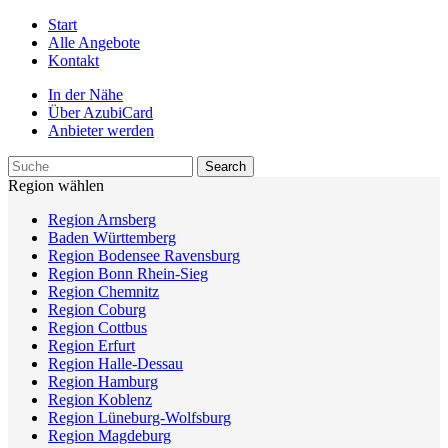
Start
Alle Angebote
Kontakt
In der Nähe
Über AzubiCard
Anbieter werden
Region wählen
Region Arnsberg
Baden Württemberg
Region Bodensee Ravensburg
Region Bonn Rhein-Sieg
Region Chemnitz
Region Coburg
Region Cottbus
Region Erfurt
Region Halle-Dessau
Region Hamburg
Region Koblenz
Region Lüneburg-Wolfsburg
Region Magdeburg