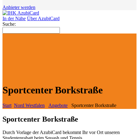
Anbieter werden
In der Nähe
Über AzubiCard
Suche:
Sportcenter Borkstraße
Start
Nord Westfalen
Angebote
Sportcenter Borkstraße
Sportcenter Borkstraße
Durch Vorlage der AzubiCard bekommt Ihr vor Ort unseren
Studentenrabatt beim Squash und Tennis.