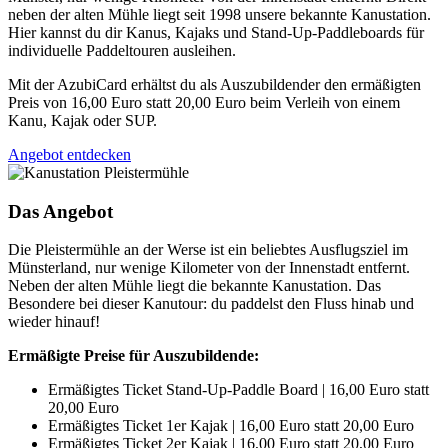
neben der alten Mühle liegt seit 1998 unsere bekannte Kanustation.
Hier kannst du dir Kanus, Kajaks und Stand-Up-Paddleboards für
individuelle Paddeltouren ausleihen.
Mit der AzubiCard erhältst du als Auszubildender den ermäßigten
Preis von 16,00 Euro statt 20,00 Euro beim Verleih von einem
Kanu, Kajak oder SUP.
Angebot entdecken
Das Angebot
Die Pleistermühle an der Werse ist ein beliebtes Ausflugsziel im
Münsterland, nur wenige Kilometer von der Innenstadt entfernt.
Neben der alten Mühle liegt die bekannte Kanustation. Das
Besondere bei dieser Kanutour: du paddelst den Fluss hinab und
wieder hinauf!
Ermäßigte Preise für Auszubildende:
Ermäßigtes Ticket Stand-Up-Paddle Board | 16,00 Euro statt
20,00 Euro
Ermäßigtes Ticket 1er Kajak | 16,00 Euro statt 20,00 Euro
Ermäßigtes Ticket 2er Kajak | 16,00 Euro statt 20,00 Euro