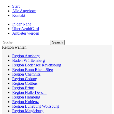
Start
Alle Angebote
Kontakt
In der Nähe
Über AzubiCard
Anbieter werden
Region wählen
Region Arnsberg
Baden Württemberg
Region Bodensee Ravensburg
Region Bonn Rhein-Sieg
Region Chemnitz
Region Coburg
Region Cottbus
Region Erfurt
Region Halle-Dessau
Region Hamburg
Region Koblenz
Region Lüneburg-Wolfsburg
Region Magdeburg