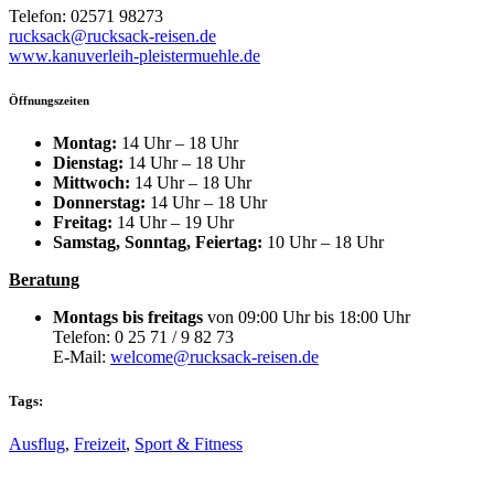
Telefon: 02571 98273
rucksack@rucksack-reisen.de
www.kanuverleih-pleistermuehle.de
Öffnungszeiten
Montag:
14 Uhr – 18 Uhr
Dienstag:
14 Uhr – 18 Uhr
Mittwoch:
14 Uhr – 18 Uhr
Donnerstag:
14 Uhr – 18 Uhr
Freitag:
14 Uhr – 19 Uhr
Samstag, Sonntag, Feiertag:
10 Uhr – 18 Uhr
Beratung
Montags bis freitags
von 09:00 Uhr bis 18:00 Uhr
Telefon: 0 25 71 / 9 82 73
E-Mail:
welcome@rucksack-reisen.de
Tags:
Ausflug
,
Freizeit
,
Sport & Fitness