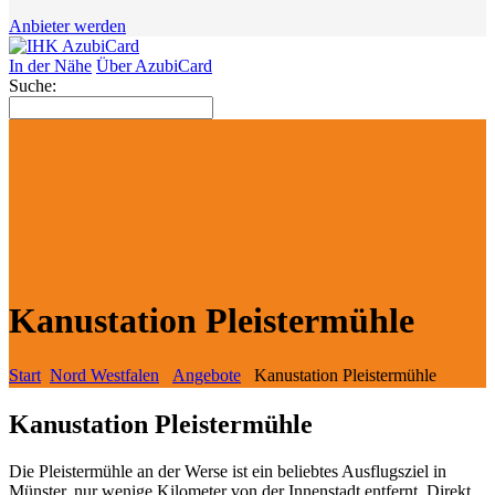
Anbieter werden
In der Nähe
Über AzubiCard
Suche:
Kanustation Pleistermühle
Start
Nord Westfalen
Angebote
Kanustation Pleistermühle
Kanustation Pleistermühle
Die Pleistermühle an der Werse ist ein beliebtes Ausflugsziel in
Münster, nur wenige Kilometer von der Innenstadt entfernt. Direkt