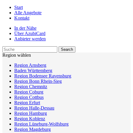
Start
Alle Angebote
Kontakt
In der Nähe
Über AzubiCard
Anbieter werden
Region wählen
Region Arnsberg
Baden Württemberg
Region Bodensee Ravensburg
Region Bonn Rhein-Sieg
Region Chemnitz
Region Coburg
Region Cottbus
Region Erfurt
Region Halle-Dessau
Region Hamburg
Region Koblenz
Region Lüneburg-Wolfsburg
Region Magdeburg