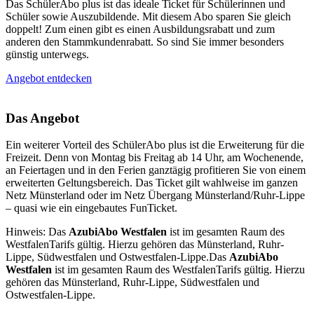
Das SchülerAbo plus ist das ideale Ticket für Schülerinnen und
Schüler sowie Auszubildende. Mit diesem Abo sparen Sie gleich
doppelt! Zum einen gibt es einen Ausbildungsrabatt und zum
anderen den Stammkundenrabatt. So sind Sie immer besonders
günstig unterwegs.
Angebot entdecken
Das Angebot
Ein weiterer Vorteil des SchülerAbo plus ist die Erweiterung für die
Freizeit. Denn von Montag bis Freitag ab 14 Uhr, am Wochenende,
an Feiertagen und in den Ferien ganztägig profitieren Sie von einem
erweiterten Geltungsbereich. Das Ticket gilt wahlweise im ganzen
Netz Münsterland oder im Netz Übergang Münsterland/Ruhr-Lippe
– quasi wie ein eingebautes FunTicket.
Hinweis: Das
AzubiAbo Westfalen
ist im gesamten Raum des
WestfalenTarifs gültig. Hierzu gehören das Münsterland, Ruhr-
Lippe, Südwestfalen und Ostwestfalen-Lippe.Das
AzubiAbo
Westfalen
ist im gesamten Raum des WestfalenTarifs gültig. Hierzu
gehören das Münsterland, Ruhr-Lippe, Südwestfalen und
Ostwestfalen-Lippe.