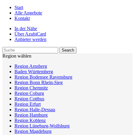
Start
Alle Angebote
Kontakt
In der Nähe
Über AzubiCard
Anbieter werden
Region wählen
Region Arnsberg
Baden Württemberg
Region Bodensee Ravensburg
Region Bonn Rhein-Sieg
Region Chemnitz
Region Coburg
Region Cottbus
Region Erfurt
Region Halle-Dessau
Region Hamburg
Region Koblenz
Region Lüneburg-Wolfsburg
Region Magdeburg