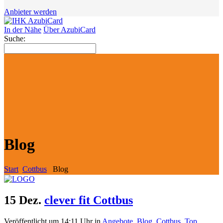
Anbieter werden
In der Nähe
Über AzubiCard
Suche:
Blog
Start
Cottbus
Blog
15 Dez.
clever fit Cottbus
Veröffentlicht um 14:11 Uhr
in
Angebote
,
Blog
,
Cottbus
,
Top