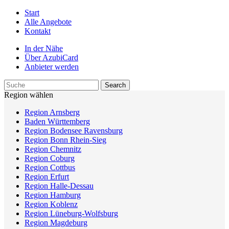
Start
Alle Angebote
Kontakt
In der Nähe
Über AzubiCard
Anbieter werden
Region wählen
Region Arnsberg
Baden Württemberg
Region Bodensee Ravensburg
Region Bonn Rhein-Sieg
Region Chemnitz
Region Coburg
Region Cottbus
Region Erfurt
Region Halle-Dessau
Region Hamburg
Region Koblenz
Region Lüneburg-Wolfsburg
Region Magdeburg