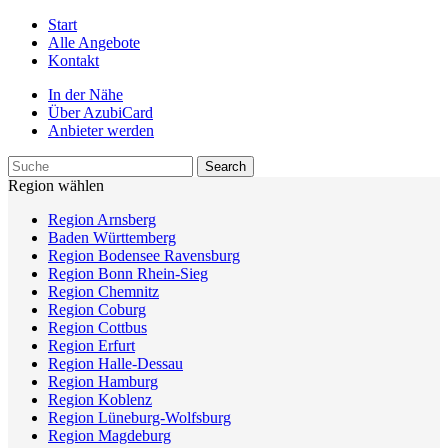
Start
Alle Angebote
Kontakt
In der Nähe
Über AzubiCard
Anbieter werden
Region wählen
Region Arnsberg
Baden Württemberg
Region Bodensee Ravensburg
Region Bonn Rhein-Sieg
Region Chemnitz
Region Coburg
Region Cottbus
Region Erfurt
Region Halle-Dessau
Region Hamburg
Region Koblenz
Region Lüneburg-Wolfsburg
Region Magdeburg