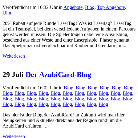
Veröffentlicht um 10:32 Uhr
in
Angebote
,
Blog
,
Top Angebote
,
Ulm
20% Rabatt auf jede Runde LaserTag! Was ist Lasertag? LaserTag
ist ein Teamspiel, bei dem verschiedene Aufgaben in einem Parcours
gelöst werden müssen. Die Spieler tragen dabei eine Ausrüstung,
bestehend aus einer Weste und einer Laserpistole, Phaser genannt.
Das Spielprinzip ist vergleichbar mit Räuber und Gendarm, in...
Weiterlesen
29 Juli
Der AzubiCard-Blog
Veröffentlicht um 16:02 Uhr
in
Blog
,
Blog
,
Blog
,
Blog
,
Blog
,
Blog
,
Blog
,
Blog
,
Blog
,
Blog
,
Blog
,
Blog
,
Blog
,
Blog
,
Blog
,
Blog
,
Blog
,
Blog
,
Blog
,
Blog
,
Blog
,
Blog
,
Blog
,
Blog
,
Blog
,
Blog
,
Blog
,
Blog
,
Blog
,
Blog
,
Blog
,
Blog
,
Blog
,
Blog
,
Blog
,
Blog
,
Blog
Das hier ist der Blog der AzubiCard! In Zukunft wird man hier
Neuigkeiten und Aktuelles direkt aus der Region rund um die
AzubiCard erfahren. ...
Weiterlesen