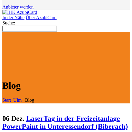
Anbieter werden
In der Nähe
Über AzubiCard
Suche:
Blog
Start
Ulm
Blog
06 Dez.
LaserTag in der Freizeitanlage
PowerPaint in Unteressendorf (Biberach)