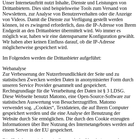
Unser Internetauftritt nutzt Inhalte, Dienste und Leistungen von
Drittanbietern. Dies sind beispielsweise Tools zum Versand von
Newslettern, zur Analyse von Benutzerverhalten oder die Anzeige
von Videos. Damit die Dienste zur Verfügung gestellt werden
können, ist es zwingend erforderlich, dass die IP-Adresse von Ihrem
Endgerät an den Drittanbieter übermittelt wird. Wo immer es
möglich war, haben wir eine datensparsame Konfiguration gewählt.
Wir haben aber keinen Einfluss darauf, ob die IP-Adresse
möglicherweise gespeichert wird.
Im Folgenden werden die Drittanbieter aufgeführt:
Webanalyse
Zur Verbesserung der Nutzerfreundlichkeit der Seite und zu
statistischen Zwecken werden Daten in anonymisierter Form durch
unseren Service Provider gesammelt und gespeichert.
Rechtsgrundlage für die Verarbeitung der Daten ist § 3 LDSG.
Diese Webseite benutzt Matomo, eine Open-Source-Software zur
statistischen Auswertung von Besucherzugriffen. Matomo
verwendet sog. „Cookies“, Textdateien, die auf Ihrem Computer
gespeichert werden und die eine Analyse der Benutzung der
Website durch Sie ermöglichen. Die durch den Cookie erzeugten
Informationen über Ihre Nutzung des Internetangebotes werden auf
einem Server in der EU gespeichert.