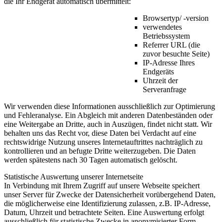
die Ihr Endgerät automatisch übermittelt:
Browsertyp/ -version
verwendetes
Betriebssystem
Referrer URL (die
zuvor besuchte Seite)
IP-Adresse Ihres
Endgeräts
Uhrzeit der
Serveranfrage
Wir verwenden diese Informationen ausschließlich zur Optimierung
und Fehleranalyse. Ein Abgleich mit anderen Datenbeständen oder
eine Weitergabe an Dritte, auch in Auszügen, findet nicht statt. Wir
behalten uns das Recht vor, diese Daten bei Verdacht auf eine
rechtswidrige Nutzung unseres Internetauftrittes nachträglich zu
kontrollieren und an befugte Dritte weiterzugeben. Die Daten
werden spätestens nach 30 Tagen automatisch gelöscht.
Statistische Auswertung unserer Internetseite
In Verbindung mit Ihrem Zugriff auf unsere Webseite speichert
unser Server für Zwecke der Datensicherheit vorübergehend Daten,
die möglicherweise eine Identifizierung zulassen, z.B. IP-Adresse,
Datum, Uhrzeit und betrachtete Seiten. Eine Auswertung erfolgt
ausschließlich für statistische Zwecke in anonymisierter Form.