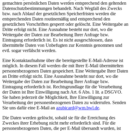
gemachten persönlichen Daten werden entsprechend den geltenden
Datenschutzbestimmungen behandelt. Nach Wegfall des Zwecks
bzw. nach Ablauf der gesetzlichen Speicherfristen werden die
entsprechenden Daten routinemäßig und entsprechend den
gesetzlichen Vorschriften gesperrt oder gelöscht. Eine Weitergabe an
Dritte erfolgt nicht. Eine Ausnahme besteht nur dort, wo die
Weitergabe der Daten zur Bearbeitung Ihrer Anfrage bzw.
Eintragung erforderlich ist. Es ist nicht ausgeschlossen, dass
übermittelte Daten von Unbefugten zur Kenntnis genommen und
evtl. sogar verfälscht werden.
Eine Kontaktaufnahme über die bereitgestellte E-Mail-Adresse ist
möglich. In diesem Fall werden die mit Ihrer E-Mail übermittelten
personenbezogenen Daten gespeichert. Eine Weitergabe Ihrer Daten
an Dritte erfolgt nicht. Eine Ausnahme besteht nur dort, wo die
Weitergabe der Daten zur Bearbeitung Ihrer Anfrage bzw.
Eintragung erforderlich ist. Rechtsgrundlage für die Verarbeitung
der Daten ist Ihre Einwilligung nach Art. 6 Abs. 1 lit. a DSGVO.
Sie haben jederzeit die Möglichkeit, Ihre Einwilligung zur
Verarbeitung der personenbezogenen Daten zu widerrufen. Senden
Sie uns dafür eine E-Mail an
azubicard@wm.bwl.de
.
Die Daten werden gelöscht, sobald sie für die Erreichung des
Zweckes ihrer Erhebung nicht mehr erforderlich sind. Für die
personenbezogenen Daten, die per E-Mail übersandt wurden, ist