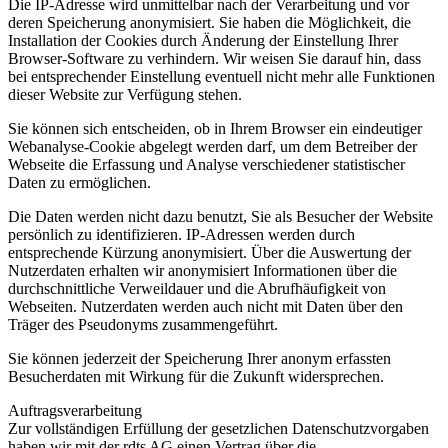
Die IP-Adresse wird unmittelbar nach der Verarbeitung und vor
deren Speicherung anonymisiert. Sie haben die Möglichkeit, die
Installation der Cookies durch Änderung der Einstellung Ihrer
Browser-Software zu verhindern. Wir weisen Sie darauf hin, dass
bei entsprechender Einstellung eventuell nicht mehr alle Funktionen
dieser Website zur Verfügung stehen.
Sie können sich entscheiden, ob in Ihrem Browser ein eindeutiger
Webanalyse-Cookie abgelegt werden darf, um dem Betreiber der
Webseite die Erfassung und Analyse verschiedener statistischer
Daten zu ermöglichen.
Die Daten werden nicht dazu benutzt, Sie als Besucher der Website
persönlich zu identifizieren. IP-Adressen werden durch
entsprechende Kürzung anonymisiert. Über die Auswertung der
Nutzerdaten erhalten wir anonymisiert Informationen über die
durchschnittliche Verweildauer und die Abrufhäufigkeit von
Webseiten. Nutzerdaten werden auch nicht mit Daten über den
Träger des Pseudonyms zusammengeführt.
Sie können jederzeit der Speicherung Ihrer anonym erfassten
Besucherdaten mit Wirkung für die Zukunft widersprechen.
Auftragsverarbeitung
Zur vollständigen Erfüllung der gesetzlichen Datenschutzvorgaben
haben wir mit der rdts AG einen Vertrag über die