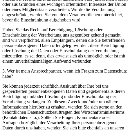
oder aus Gründen eines wichtigen öffentlichen Interesses der Union
oder eines Mitgliedstaats verarbeiten. Wurde die Verarbeitung
eingeschränkt, werden Sie von dem Verantwortlichen unterrichtet,
bevor die Einschränkung aufgehoben wird.
Haben Sie das Recht auf Berichtigung, Löschung oder
Einschränkung der Verarbeitung uns gegenüber geltend gemacht,
sind wir verpflichtet, allen Empfängern, denen die Sie betreffenden
personenbezogenen Daten offengelegt wurden, diese Berichtigung
oder Löschung der Daten oder Einschränkung der Verarbeitung
mitzuteilen, es sei denn, dies erweist sich als unmöglich oder ist mit
einem unverhältnismäßigen Aufwand verbunden.
3. Wer ist mein Ansprechpartner, wenn ich Fragen zum Datenschutz
habe?
Sie können jederzeit schriftlich Auskunft über Ihre bei uns
gespeicherten personenbezogenen Daten und gegebenenfalls deren
Berichtigung und/oder Löschung und/oder Einschränkung der
Verarbeitung verlangen. Zu diesem Zweck und/oder um nähere
Informationen hierüber zu erhalten, wenden Sie sich gerne an den
behördlichen Datenschutzbeauftragten des Wirtschaftsministeriums
(Kontaktdaten s. o.). Sollten Sie Fragen, Kommentare oder
Anfragen bezüglich der Verarbeitung Ihrer personenbezogenen
Daten durch uns haben, wenden Sie sich bitte ebenfalls an unseren