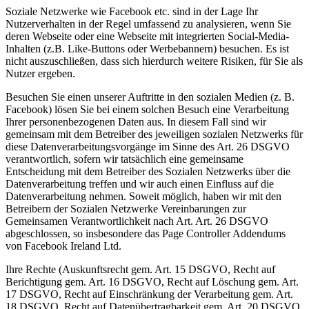
Soziale Netzwerke wie Facebook etc. sind in der Lage Ihr
Nutzerverhalten in der Regel umfassend zu analysieren, wenn Sie
deren Webseite oder eine Webseite mit integrierten Social-Media-
Inhalten (z.B. Like-Buttons oder Werbebannern) besuchen. Es ist
nicht auszuschließen, dass sich hierdurch weitere Risiken, für Sie als
Nutzer ergeben.
Besuchen Sie einen unserer Auftritte in den sozialen Medien (z. B.
Facebook) lösen Sie bei einem solchen Besuch eine Verarbeitung
Ihrer personenbezogenen Daten aus. In diesem Fall sind wir
gemeinsam mit dem Betreiber des jeweiligen sozialen Netzwerks für
diese Datenverarbeitungsvorgänge im Sinne des Art. 26 DSGVO
verantwortlich, sofern wir tatsächlich eine gemeinsame
Entscheidung mit dem Betreiber des Sozialen Netzwerks über die
Datenverarbeitung treffen und wir auch einen Einfluss auf die
Datenverarbeitung nehmen. Soweit möglich, haben wir mit den
Betreibern der Sozialen Netzwerke Vereinbarungen zur
Gemeinsamen Verantwortlichkeit nach Art. Art. 26 DSGVO
abgeschlossen, so insbesondere das Page Controller Addendums
von Facebook Ireland Ltd.
Ihre Rechte (Auskunftsrecht gem. Art. 15 DSGVO, Recht auf
Berichtigung gem. Art. 16 DSGVO, Recht auf Löschung gem. Art.
17 DSGVO, Recht auf Einschränkung der Verarbeitung gem. Art.
18 DSGVO, Recht auf Datenübertragbarkeit gem. Art. 20 DSGVO