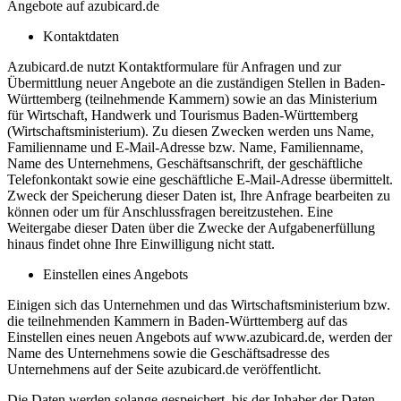
Angebote auf azubicard.de
Kontaktdaten
Azubicard.de nutzt Kontaktformulare für Anfragen und zur
Übermittlung neuer Angebote an die zuständigen Stellen in Baden-
Württemberg (teilnehmende Kammern) sowie an das Ministerium
für Wirtschaft, Handwerk und Tourismus Baden-Württemberg
(Wirtschaftsministerium). Zu diesen Zwecken werden uns Name,
Familienname und E-Mail-Adresse bzw. Name, Familienname,
Name des Unternehmens, Geschäftsanschrift, der geschäftliche
Telefonkontakt sowie eine geschäftliche E-Mail-Adresse übermittelt.
Zweck der Speicherung dieser Daten ist, Ihre Anfrage bearbeiten zu
können oder um für Anschlussfragen bereitzustehen. Eine
Weitergabe dieser Daten über die Zwecke der Aufgabenerfüllung
hinaus findet ohne Ihre Einwilligung nicht statt.
Einstellen eines Angebots
Einigen sich das Unternehmen und das Wirtschaftsministerium bzw.
die teilnehmenden Kammern in Baden-Württemberg auf das
Einstellen eines neuen Angebots auf www.azubicard.de, werden der
Name des Unternehmens sowie die Geschäftsadresse des
Unternehmens auf der Seite azubicard.de veröffentlicht.
Die Daten werden solange gespeichert, bis der Inhaber der Daten