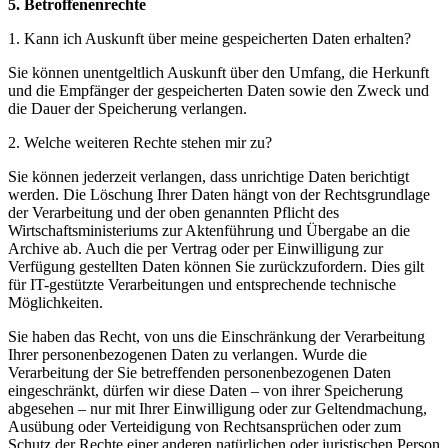
5. Betroffenenrechte
1. Kann ich Auskunft über meine gespeicherten Daten erhalten?
Sie können unentgeltlich Auskunft über den Umfang, die Herkunft
und die Empfänger der gespeicherten Daten sowie den Zweck und
die Dauer der Speicherung verlangen.
2. Welche weiteren Rechte stehen mir zu?
Sie können jederzeit verlangen, dass unrichtige Daten berichtigt
werden. Die Löschung Ihrer Daten hängt von der Rechtsgrundlage
der Verarbeitung und der oben genannten Pflicht des
Wirtschaftsministeriums zur Aktenführung und Übergabe an die
Archive ab. Auch die per Vertrag oder per Einwilligung zur
Verfügung gestellten Daten können Sie zurückzufordern. Dies gilt
für IT-gestützte Verarbeitungen und entsprechende technische
Möglichkeiten.
Sie haben das Recht, von uns die Einschränkung der Verarbeitung
Ihrer personenbezogenen Daten zu verlangen. Wurde die
Verarbeitung der Sie betreffenden personenbezogenen Daten
eingeschränkt, dürfen wir diese Daten – von ihrer Speicherung
abgesehen – nur mit Ihrer Einwilligung oder zur Geltendmachung,
Ausübung oder Verteidigung von Rechtsansprüchen oder zum
Schutz der Rechte einer anderen natürlichen oder juristischen Person