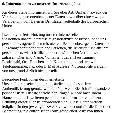
6. Informationen zu unserem Internetangebot
An dieser Stelle informieren wir Sie über Art, Umfang, Zweck der
Verarbeitung personenbezogener Daten sowie über eine etwaige
Verarbeitung von Daten in Drittstaaten außerhalb der Europäischen
Union.
Pseudonymisierte Nutzung unserer Internetseite
Sie können unsere Internetseite grundsätzlich besuchen, ohne uns
personenbezogene Daten mitzuteilen. Personenbezogene Daten sind
Einzelangaben über natürliche Personen, die Rückschlüsse auf ihre
persönlichen, wirtschaftlichen oder tatsächlichen Verhältnisse
zulassen. Dies sind Name, Vorname, Straße, Hausnummer,
Postleitzahl, Ort. Daneben auch Kommunikationsdaten wie
Telefonnummer, Fax oder E-Mail-Adresse. Nutzerprofile werden
von uns grundsätzlich nicht erstellt.
Besondere Funktionen der Internetseite
Unsere Internetseite kann grundsätzlich ohne besondere
Authentifizierung genutzt werden. Nur wenn Sie sich für besondere
personalisierte Dienste entscheiden, fragen wir Sie nach Ihrem
Namen und nach weiteren persönlichen Informationen, die zur
Erfüllung dieser Dienste erforderlich sind. Diese Daten werden
lediglich für den jeweiligen Zweck verwendet und für die Dauer der
Bearbeitung in elektronischer Form gespeichert. Alle von Ihnen