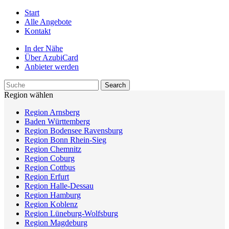
Start
Alle Angebote
Kontakt
In der Nähe
Über AzubiCard
Anbieter werden
Region wählen
Region Arnsberg
Baden Württemberg
Region Bodensee Ravensburg
Region Bonn Rhein-Sieg
Region Chemnitz
Region Coburg
Region Cottbus
Region Erfurt
Region Halle-Dessau
Region Hamburg
Region Koblenz
Region Lüneburg-Wolfsburg
Region Magdeburg