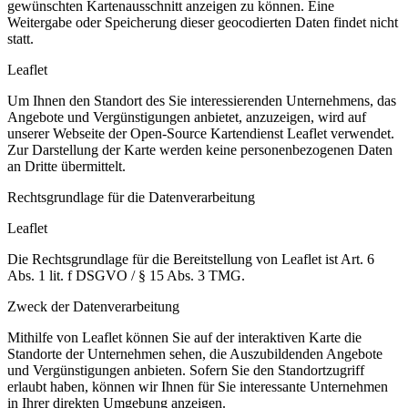
gewünschten Kartenausschnitt anzeigen zu können. Eine
Weitergabe oder Speicherung dieser geocodierten Daten findet nicht
statt.
Leaflet
Um Ihnen den Standort des Sie interessierenden Unternehmens, das
Angebote und Vergünstigungen anbietet, anzuzeigen, wird auf
unserer Webseite der Open-Source Kartendienst Leaflet verwendet.
Zur Darstellung der Karte werden keine personenbezogenen Daten
an Dritte übermittelt.
Rechtsgrundlage für die Datenverarbeitung
Leaflet
Die Rechtsgrundlage für die Bereitstellung von Leaflet ist Art. 6
Abs. 1 lit. f DSGVO / § 15 Abs. 3 TMG.
Zweck der Datenverarbeitung
Mithilfe von Leaflet können Sie auf der interaktiven Karte die
Standorte der Unternehmen sehen, die Auszubildenden Angebote
und Vergünstigungen anbieten. Sofern Sie den Standortzugriff
erlaubt haben, können wir Ihnen für Sie interessante Unternehmen
in Ihrer direkten Umgebung anzeigen.