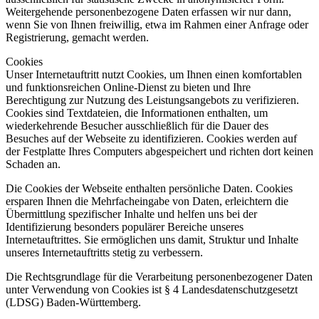
Weitergehende personenbezogene Daten erfassen wir nur dann,
wenn Sie von Ihnen freiwillig, etwa im Rahmen einer Anfrage oder
Registrierung, gemacht werden.
Cookies
Unser Internetauftritt nutzt Cookies, um Ihnen einen komfortablen
und funktionsreichen Online-Dienst zu bieten und Ihre
Berechtigung zur Nutzung des Leistungsangebots zu verifizieren.
Cookies sind Textdateien, die Informationen enthalten, um
wiederkehrende Besucher ausschließlich für die Dauer des
Besuches auf der Webseite zu identifizieren. Cookies werden auf
der Festplatte Ihres Computers abgespeichert und richten dort keinen
Schaden an.
Die Cookies der Webseite enthalten persönliche Daten. Cookies
ersparen Ihnen die Mehrfacheingabe von Daten, erleichtern die
Übermittlung spezifischer Inhalte und helfen uns bei der
Identifizierung besonders populärer Bereiche unseres
Internetauftrittes. Sie ermöglichen uns damit, Struktur und Inhalte
unseres Internetauftritts stetig zu verbessern.
Die Rechtsgrundlage für die Verarbeitung personenbezogener Daten
unter Verwendung von Cookies ist § 4 Landesdatenschutzgesetzt
(LDSG) Baden-Württemberg.