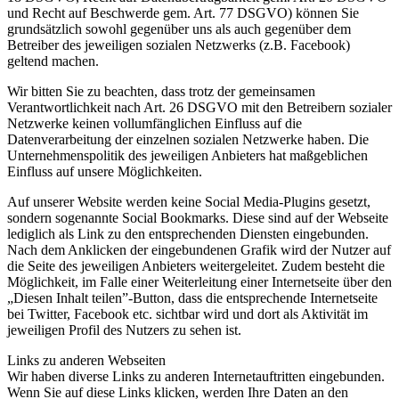
und Recht auf Beschwerde gem. Art. 77 DSGVO) können Sie
grundsätzlich sowohl gegenüber uns als auch gegenüber dem
Betreiber des jeweiligen sozialen Netzwerks (z.B. Facebook)
geltend machen.
Wir bitten Sie zu beachten, dass trotz der gemeinsamen
Verantwortlichkeit nach Art. 26 DSGVO mit den Betreibern sozialer
Netzwerke keinen vollumfänglichen Einfluss auf die
Datenverarbeitung der einzelnen sozialen Netzwerke haben. Die
Unternehmenspolitik des jeweiligen Anbieters hat maßgeblichen
Einfluss auf unsere Möglichkeiten.
Auf unserer Website werden keine Social Media-Plugins gesetzt,
sondern sogenannte Social Bookmarks. Diese sind auf der Webseite
lediglich als Link zu den entsprechenden Diensten eingebunden.
Nach dem Anklicken der eingebundenen Grafik wird der Nutzer auf
die Seite des jeweiligen Anbieters weitergeleitet. Zudem besteht die
Möglichkeit, im Falle einer Weiterleitung einer Internetseite über den
„Diesen Inhalt teilen”-Button, dass die entsprechende Internetseite
bei Twitter, Facebook etc. sichtbar wird und dort als Aktivität im
jeweiligen Profil des Nutzers zu sehen ist.
Links zu anderen Webseiten
Wir haben diverse Links zu anderen Internetauftritten eingebunden.
Wenn Sie auf diese Links klicken, werden Ihre Daten an den