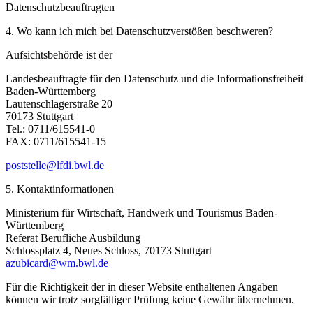
Datenschutzbeauftragten
4. Wo kann ich mich bei Datenschutzverstößen beschweren?
Aufsichtsbehörde ist der
Landesbeauftragte für den Datenschutz und die Informationsfreiheit
Baden-Württemberg
Lautenschlagerstraße 20
70173 Stuttgart
Tel.: 0711/615541-0
FAX: 0711/615541-15
poststelle@lfdi.bwl.de
5. Kontaktinformationen
Ministerium für Wirtschaft, Handwerk und Tourismus Baden-
Württemberg
Referat Berufliche Ausbildung
Schlossplatz 4, Neues Schloss, 70173 Stuttgart
azubicard@wm.bwl.de
Für die Richtigkeit der in dieser Website enthaltenen Angaben
können wir trotz sorgfältiger Prüfung keine Gewähr übernehmen.