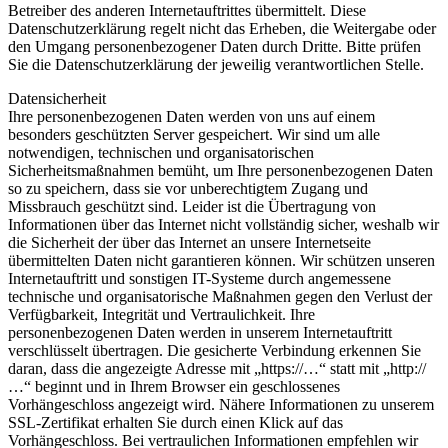
Betreiber des anderen Internetauftrittes übermittelt. Diese
Datenschutzerklärung regelt nicht das Erheben, die Weitergabe oder
den Umgang personenbezogener Daten durch Dritte. Bitte prüfen
Sie die Datenschutzerklärung der jeweilig verantwortlichen Stelle.
Datensicherheit
Ihre personenbezogenen Daten werden von uns auf einem
besonders geschützten Server gespeichert. Wir sind um alle
notwendigen, technischen und organisatorischen
Sicherheitsmaßnahmen bemüht, um Ihre personenbezogenen Daten
so zu speichern, dass sie vor unberechtigtem Zugang und
Missbrauch geschützt sind. Leider ist die Übertragung von
Informationen über das Internet nicht vollständig sicher, weshalb wir
die Sicherheit der über das Internet an unsere Internetseite
übermittelten Daten nicht garantieren können. Wir schützen unseren
Internetauftritt und sonstigen IT-Systeme durch angemessene
technische und organisatorische Maßnahmen gegen den Verlust der
Verfügbarkeit, Integrität und Vertraulichkeit. Ihre
personenbezogenen Daten werden in unserem Internetauftritt
verschlüsselt übertragen. Die gesicherte Verbindung erkennen Sie
daran, dass die angezeigte Adresse mit „https://…“ statt mit „http://
…“ beginnt und in Ihrem Browser ein geschlossenes
Vorhängeschloss angezeigt wird. Nähere Informationen zu unserem
SSL-Zertifikat erhalten Sie durch einen Klick auf das
Vorhängeschloss. Bei vertraulichen Informationen empfehlen wir