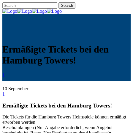
Ermäßigte Tickets bei den
Hamburg Towers!
1
10
September
1
Ermäßigte Tickets bei den Hamburg Towers!
Die Tickets für die Hamburg Towers Heimspiele können ermäßigt
erworben werden
Beschränkungen (Nur Angabe erforderlich, wenn Angebot
beschränkt ist. Bspw. Nur Restkarten an der Abendkasse):