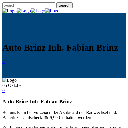
Auto Brinz Inh. Fabian Brinz
0
06
Oktober
0
Auto Brinz Inh. Fabian Brinz
Bei uns kann bei vorzeigen der Azubicard der Radwechsel inkl.
Batteriezustandscheck für 9,99 € erhalten werden.
Wir bitten um vorherige telefonische Terminvereinbarung – sowie