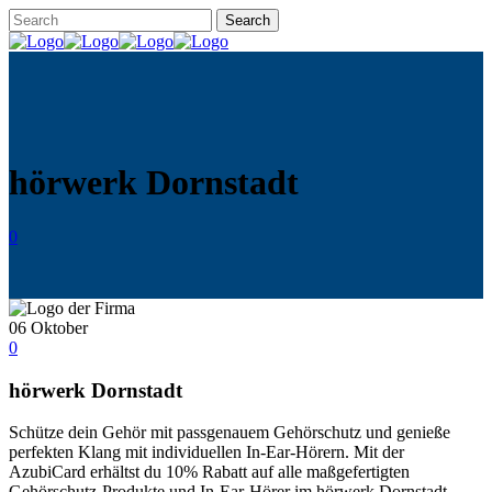
hörwerk Dornstadt
0
06
Oktober
0
hörwerk Dornstadt
Schütze dein Gehör mit passgenauem Gehörschutz und genieße
perfekten Klang mit individuellen In-Ear-Hörern. Mit der
AzubiCard erhältst du 10% Rabatt auf alle maßgefertigten
Gehörschutz-Produkte und In-Ear-Hörer im hörwerk Dornstadt.