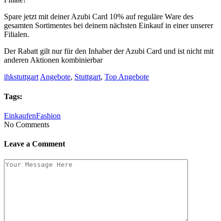
Spare jetzt mit deiner Azubi Card 10% auf reguläre Ware des
gesamten Sortimentes bei deinem nächsten Einkauf in einer unserer
Filialen.
Der Rabatt gilt nur für den Inhaber der Azubi Card und ist nicht mit
anderen Aktionen kombinierbar
ihkstuttgart
Angebote
,
Stuttgart
,
Top Angebote
Tags:
Einkaufen
Fashion
No Comments
Leave a Comment