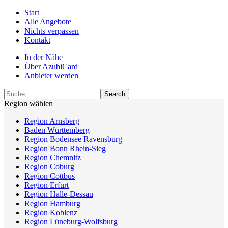
Start
Alle Angebote
Nichts verpassen
Kontakt
In der Nähe
Über AzubiCard
Anbieter werden
Region wählen
Region Arnsberg
Baden Württemberg
Region Bodensee Ravensburg
Region Bonn Rhein-Sieg
Region Chemnitz
Region Coburg
Region Cottbus
Region Erfurt
Region Halle-Dessau
Region Hamburg
Region Koblenz
Region Lüneburg-Wolfsburg