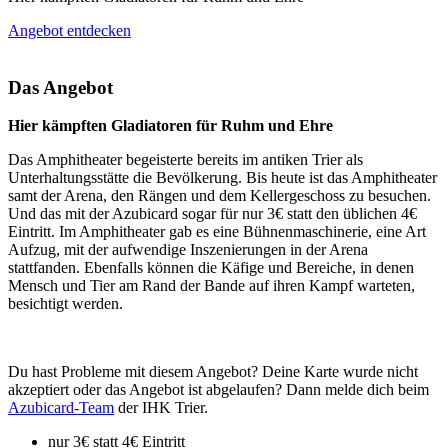
Angebot entdecken
Das Angebot
Hier kämpften Gladiatoren für Ruhm und Ehre
Das Amphitheater begeisterte bereits im antiken Trier als
Unterhaltungsstätte die Bevölkerung. Bis heute ist das Amphitheater
samt der Arena, den Rängen und dem Kellergeschoss zu besuchen.
Und das mit der Azubicard sogar für nur 3€ statt den üblichen 4€
Eintritt. Im Amphitheater gab es eine Bühnenmaschinerie, eine Art
Aufzug, mit der aufwendige Inszenierungen in der Arena
stattfanden. Ebenfalls können die Käfige und Bereiche, in denen
Mensch und Tier am Rand der Bande auf ihren Kampf warteten,
besichtigt werden.
Du hast Probleme mit diesem Angebot? Deine Karte wurde nicht
akzeptiert oder das Angebot ist abgelaufen? Dann melde dich beim
Azubicard-Team
der IHK Trier.
nur 3€ statt 4€ Eintritt