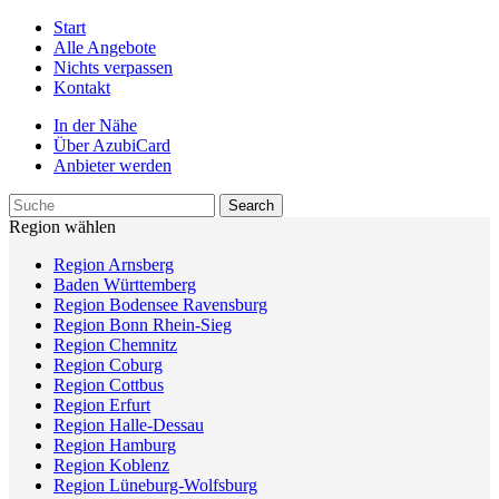
Start
Alle Angebote
Nichts verpassen
Kontakt
In der Nähe
Über AzubiCard
Anbieter werden
Region wählen
Region Arnsberg
Baden Württemberg
Region Bodensee Ravensburg
Region Bonn Rhein-Sieg
Region Chemnitz
Region Coburg
Region Cottbus
Region Erfurt
Region Halle-Dessau
Region Hamburg
Region Koblenz
Region Lüneburg-Wolfsburg