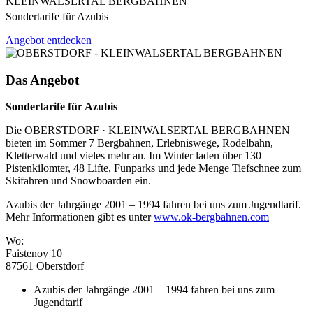
KLEINWALSERTAL BERGBAHNEN
Sondertarife für Azubis
Angebot entdecken
Das Angebot
Sondertarife für Azubis
Die OBERSTDORF · KLEINWALSERTAL BERGBAHNEN
bieten im Sommer 7 Bergbahnen, Erlebniswege, Rodelbahn,
Kletterwald und vieles mehr an. Im Winter laden über 130
Pistenkilomter, 48 Lifte, Funparks und jede Menge Tiefschnee zum
Skifahren und Snowboarden ein.
Azubis der Jahrgänge 2001 – 1994 fahren bei uns zum Jugendtarif.
Mehr Informationen gibt es unter
www.ok-bergbahnen.com
Wo:
Faistenoy 10
87561 Oberstdorf
Azubis der Jahrgänge 2001 – 1994 fahren bei uns zum
Jugendtarif