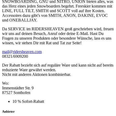
SNOWBOARDING, GNU und NITRO, UNION bieten alles, was
das Herz eines jeden Snowboarders begehrt. Freeskier kommen mit
LINE, FULL TILT, SMITH und SCOTT voll auf ihre Kosten.
Accessoires dazu gibt’s von SMITH, ANON, DAKINE, EVOC
und ONEBALLJAY.
Da SERVICE im RIDERSHEAVEN groß geschrieben wird, freuen
wir uns auf deinen Besuch, Anruf oder deine E-Mail. Hast Du
Fragen zu unseren Produkten oder besondere Wünsche, lass es uns
wissen, wir stehen Dir mit Rat und Tat zur Seite!
mail@ridersheaven.com
08321/6909200
Der Rabatt bezieht sich auf reguläre Ware und kann nicht auf bereits
reduzierte Ware gewährt werden.
Nicht mit anderen Aktionen kombinierbar.
Wo:
Immenstädter Str. 9
87527 Sonthofen
10 % Sofort-Rabatt
Anbieter