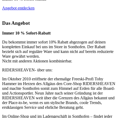
Angebot entdecken
Das Angebot
Immer 10 % Sofort-Rabatt
Du bekommst immer sofort 10% Rabatt abgezogen auf deinen
kompletten Einkauf bei uns im Store in Sonthofen. Der Rabatt
bezieht sich auf reguläre Ware und kann nicht auf bereits reduzierte
Ware gewährt werden.
Nicht mit anderen Aktionen kombinierbar.
RIDERSHEAVEN- über uns:
Im Oktober 2010 eröffnete der ehemalige Freeski-Profi Toby
Hammer im Herzen des Allgäus den Core-Shop RIDERSHEAVEN
und machte Sonthofen somit zum Himmel auf Erden für alle Board-
und Actionsportler. Neun Jahre nach seiner Gründung ist der
RIDERSHEAVEN weit über die Grenzen des Allgäus bekannt und
der Place-to-be, wenn es um stylische Brands, coole Trends,
erstklassigen Service und ehrliche Beratung geht.
Im Online-Shop und im Ladengeschäft in Sonthofen – findet jeder