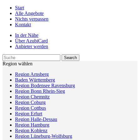
Start
Alle Angebote
Nichts verpassen
Kontakt
In der Nähe
Über AzubiCard
Anbieter werden
Region wählen
Region Arnsberg
Baden Württemberg
Region Bodensee Ravensburg
Region Bonn Rhein-Sieg
Region Chemnitz
Region Coburg
Region Cottbus
Region Erfurt
Region Halle-Dessau
Region Hamburg
Region Koblenz
Region Lüneburg-Wolfsburg