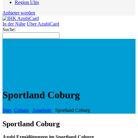
Region Ulm
Anbieter werden
In der Nähe
Über AzubiCard
Suche:
Sportland Coburg
Start
Coburg
Angebote
Sportland Coburg
Sportland Coburg
Azubi Ermäßigungen im Sportland Coburg