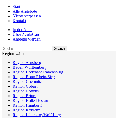
Start
Alle Angebote
Nichts verpassen
Kontakt
In der Nähe
Über AzubiCard
Anbieter werden
Region wählen
Region Arnsberg
Baden Württemberg
Region Bodensee Ravensburg
Region Bonn Rhein-Sieg
Region Chemnitz
Region Coburg
Region Cottbus
Region Erfurt
Region Halle-Dessau
Region Hamburg
Region Koblenz
Region Lüneburg-Wolfsburg