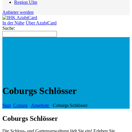
Region Ulm
Anbieter werden
In der Nähe
Über AzubiCard
Suche:
Coburgs Schlösser
Start
Coburg
Angebote
Coburgs Schlösser
Coburgs Schlösser
Die Schloss- und Gartenverwaltung lädt Sie ein! Erleben Sie