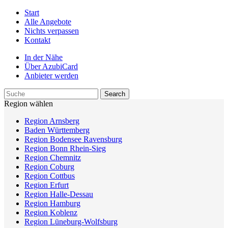
Start
Alle Angebote
Nichts verpassen
Kontakt
In der Nähe
Über AzubiCard
Anbieter werden
Region wählen
Region Arnsberg
Baden Württemberg
Region Bodensee Ravensburg
Region Bonn Rhein-Sieg
Region Chemnitz
Region Coburg
Region Cottbus
Region Erfurt
Region Halle-Dessau
Region Hamburg
Region Koblenz
Region Lüneburg-Wolfsburg