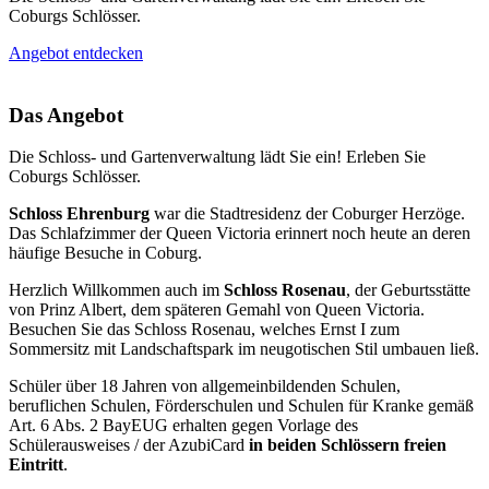
Coburgs Schlösser.
Angebot entdecken
Das Angebot
Die Schloss- und Gartenverwaltung lädt Sie ein! Erleben Sie
Coburgs Schlösser.
Schloss Ehrenburg
war die Stadtresidenz der Coburger Herzöge.
Das Schlafzimmer der Queen Victoria erinnert noch heute an deren
häufige Besuche in Coburg.
Herzlich Willkommen auch im
Schloss Rosenau
, der Geburtsstätte
von Prinz Albert, dem späteren Gemahl von Queen Victoria.
Besuchen Sie das Schloss Rosenau, welches Ernst I zum
Sommersitz mit Landschaftspark im neugotischen Stil umbauen ließ.
Schüler über 18 Jahren von allgemeinbildenden Schulen,
beruflichen Schulen, Förderschulen und Schulen für Kranke gemäß
Art. 6 Abs. 2 BayEUG erhalten gegen Vorlage des
Schülerausweises / der AzubiCard
in beiden Schlössern freien
Eintritt
.