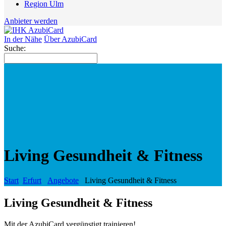
Region Ulm
Anbieter werden
In der Nähe
Über AzubiCard
Suche:
Living Gesundheit & Fitness
Start
Erfurt
Angebote
Living Gesundheit & Fitness
Living Gesundheit & Fitness
Mit der AzubiCard vergünstigt trainieren!