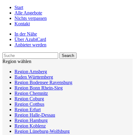
Start
Alle Angebote
Nichts verpassen
Kontakt
In der Nähe
Über AzubiCard
Anbieter werden
Region wählen
Region Arnsberg
Baden Württemberg
Region Bodensee Ravensburg
Region Bonn Rhein-Sieg
Region Chemnitz
Region Coburg
Region Cottbus
Region Erfurt
Region Halle-Dessau
Region Hamburg
Region Koblenz
Region Lüneburg-Wolfsburg