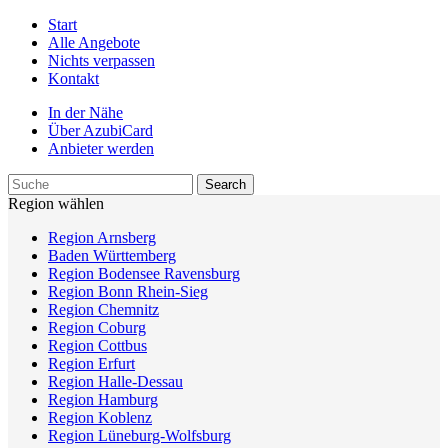
Start
Alle Angebote
Nichts verpassen
Kontakt
In der Nähe
Über AzubiCard
Anbieter werden
Region wählen
Region Arnsberg
Baden Württemberg
Region Bodensee Ravensburg
Region Bonn Rhein-Sieg
Region Chemnitz
Region Coburg
Region Cottbus
Region Erfurt
Region Halle-Dessau
Region Hamburg
Region Koblenz
Region Lüneburg-Wolfsburg