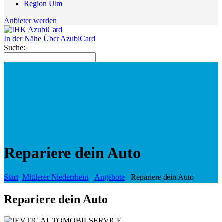
Region Ulm
Anbieter werden
In der Nähe
Über AzubiCard
Suche:
Repariere dein Auto
Start
Mittlerer Niederrhein
Angebote
Repariere dein Auto
Repariere dein Auto