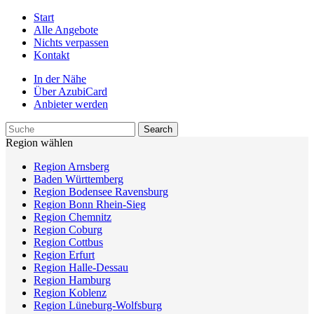
Start
Alle Angebote
Nichts verpassen
Kontakt
In der Nähe
Über AzubiCard
Anbieter werden
Region wählen
Region Arnsberg
Baden Württemberg
Region Bodensee Ravensburg
Region Bonn Rhein-Sieg
Region Chemnitz
Region Coburg
Region Cottbus
Region Erfurt
Region Halle-Dessau
Region Hamburg
Region Koblenz
Region Lüneburg-Wolfsburg