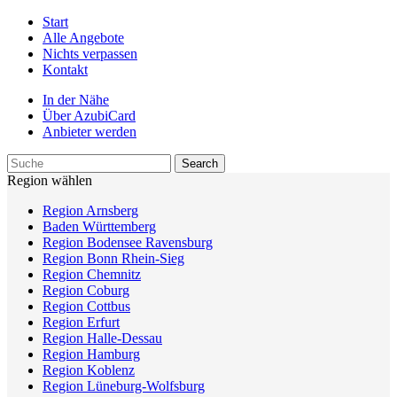
Start
Alle Angebote
Nichts verpassen
Kontakt
In der Nähe
Über AzubiCard
Anbieter werden
Region wählen
Region Arnsberg
Baden Württemberg
Region Bodensee Ravensburg
Region Bonn Rhein-Sieg
Region Chemnitz
Region Coburg
Region Cottbus
Region Erfurt
Region Halle-Dessau
Region Hamburg
Region Koblenz
Region Lüneburg-Wolfsburg