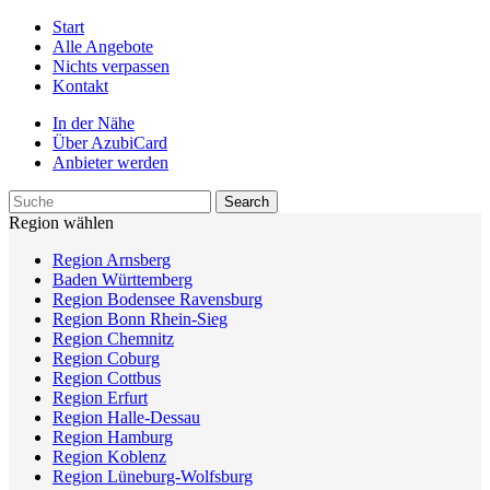
Start
Alle Angebote
Nichts verpassen
Kontakt
In der Nähe
Über AzubiCard
Anbieter werden
Region wählen
Region Arnsberg
Baden Württemberg
Region Bodensee Ravensburg
Region Bonn Rhein-Sieg
Region Chemnitz
Region Coburg
Region Cottbus
Region Erfurt
Region Halle-Dessau
Region Hamburg
Region Koblenz
Region Lüneburg-Wolfsburg