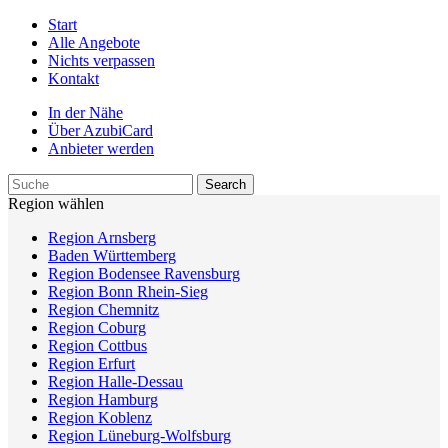
Start
Alle Angebote
Nichts verpassen
Kontakt
In der Nähe
Über AzubiCard
Anbieter werden
Region wählen
Region Arnsberg
Baden Württemberg
Region Bodensee Ravensburg
Region Bonn Rhein-Sieg
Region Chemnitz
Region Coburg
Region Cottbus
Region Erfurt
Region Halle-Dessau
Region Hamburg
Region Koblenz
Region Lüneburg-Wolfsburg