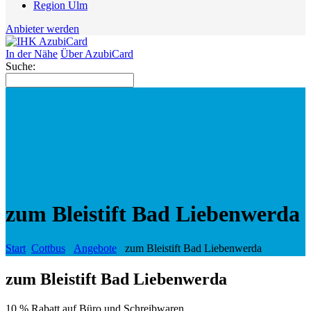
Region Ulm
Anbieter werden
In der Nähe
Über AzubiCard
Suche:
zum Bleistift Bad Liebenwerda
Start
Cottbus
Angebote
zum Bleistift Bad Liebenwerda
zum Bleistift Bad Liebenwerda
10 % Rabatt auf Büro und Schreibwaren