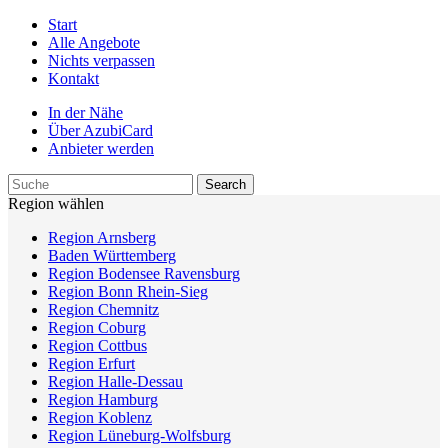
Start
Alle Angebote
Nichts verpassen
Kontakt
In der Nähe
Über AzubiCard
Anbieter werden
Region wählen
Region Arnsberg
Baden Württemberg
Region Bodensee Ravensburg
Region Bonn Rhein-Sieg
Region Chemnitz
Region Coburg
Region Cottbus
Region Erfurt
Region Halle-Dessau
Region Hamburg
Region Koblenz
Region Lüneburg-Wolfsburg