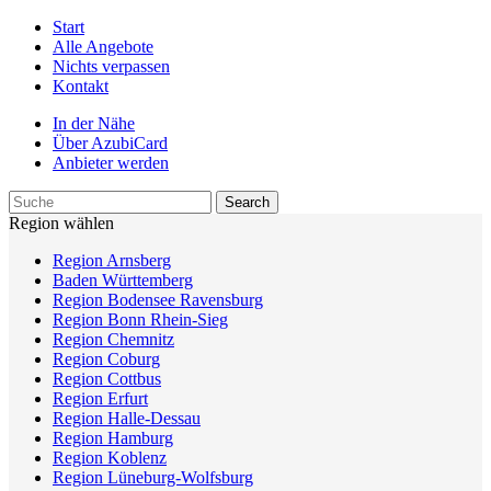
Start
Alle Angebote
Nichts verpassen
Kontakt
In der Nähe
Über AzubiCard
Anbieter werden
Region wählen
Region Arnsberg
Baden Württemberg
Region Bodensee Ravensburg
Region Bonn Rhein-Sieg
Region Chemnitz
Region Coburg
Region Cottbus
Region Erfurt
Region Halle-Dessau
Region Hamburg
Region Koblenz
Region Lüneburg-Wolfsburg