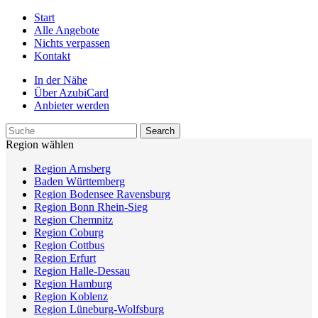
Start
Alle Angebote
Nichts verpassen
Kontakt
In der Nähe
Über AzubiCard
Anbieter werden
Region wählen
Region Arnsberg
Baden Württemberg
Region Bodensee Ravensburg
Region Bonn Rhein-Sieg
Region Chemnitz
Region Coburg
Region Cottbus
Region Erfurt
Region Halle-Dessau
Region Hamburg
Region Koblenz
Region Lüneburg-Wolfsburg