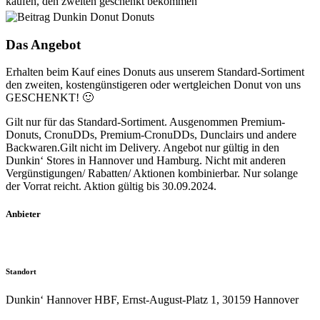
kaufen, den zweiten geschenkt bekommen
Das Angebot
Erhalten beim Kauf eines Donuts aus unserem Standard-Sortiment
den zweiten, kostengünstigeren oder wertgleichen Donut von uns
GESCHENKT! 🙂
Gilt nur für das Standard-Sortiment. Ausgenommen Premium-
Donuts, CronuDDs, Premium-CronuDDs, Dunclairs und andere
Backwaren.Gilt nicht im Delivery. Angebot nur gültig in den
Dunkin‘ Stores in Hannover und Hamburg. Nicht mit anderen
Vergünstigungen/ Rabatten/ Aktionen kombinierbar. Nur solange
der Vorrat reicht. Aktion gültig bis 30.09.2024.
Anbieter
Standort
Dunkin‘ Hannover HBF, Ernst-August-Platz 1, 30159 Hannover