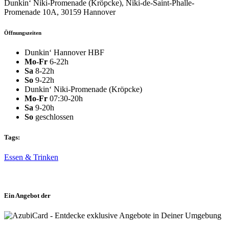
Dunkin‘ Niki-Promenade (Kröpcke), Niki-de-Saint-Phalle-
Promenade 10A, 30159 Hannover
Öffnungszeiten
Dunkin‘ Hannover HBF
Mo-Fr
6-22h
Sa
8-22h
So
9-22h
Dunkin‘ Niki-Promenade (Kröpcke)
Mo-Fr
07:30-20h
Sa
9-20h
So
geschlossen
Tags:
Essen & Trinken
Ein Angebot der