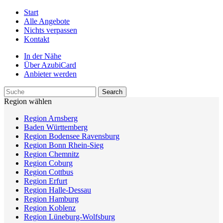
Start
Alle Angebote
Nichts verpassen
Kontakt
In der Nähe
Über AzubiCard
Anbieter werden
Region wählen
Region Arnsberg
Baden Württemberg
Region Bodensee Ravensburg
Region Bonn Rhein-Sieg
Region Chemnitz
Region Coburg
Region Cottbus
Region Erfurt
Region Halle-Dessau
Region Hamburg
Region Koblenz
Region Lüneburg-Wolfsburg