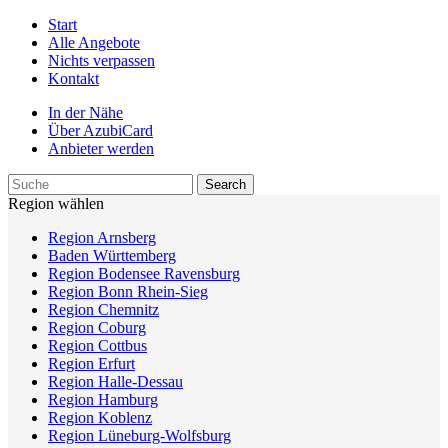
Start
Alle Angebote
Nichts verpassen
Kontakt
In der Nähe
Über AzubiCard
Anbieter werden
Region wählen
Region Arnsberg
Baden Württemberg
Region Bodensee Ravensburg
Region Bonn Rhein-Sieg
Region Chemnitz
Region Coburg
Region Cottbus
Region Erfurt
Region Halle-Dessau
Region Hamburg
Region Koblenz
Region Lüneburg-Wolfsburg