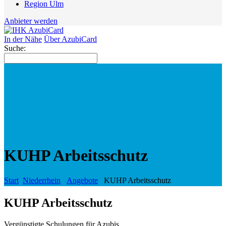
Region Ulm
Anbieter werden
In der Nähe
Über AzubiCard
Suche:
KUHP Arbeitsschutz
Start
Niederrhein
Angebote
KUHP Arbeitsschutz
KUHP Arbeitsschutz
Vergünstigte Schulungen für Azubis.