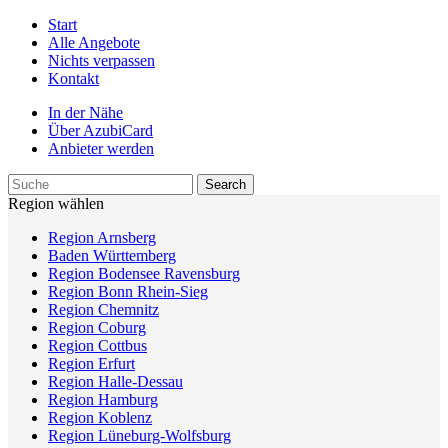
Start
Alle Angebote
Nichts verpassen
Kontakt
In der Nähe
Über AzubiCard
Anbieter werden
Region wählen
Region Arnsberg
Baden Württemberg
Region Bodensee Ravensburg
Region Bonn Rhein-Sieg
Region Chemnitz
Region Coburg
Region Cottbus
Region Erfurt
Region Halle-Dessau
Region Hamburg
Region Koblenz
Region Lüneburg-Wolfsburg