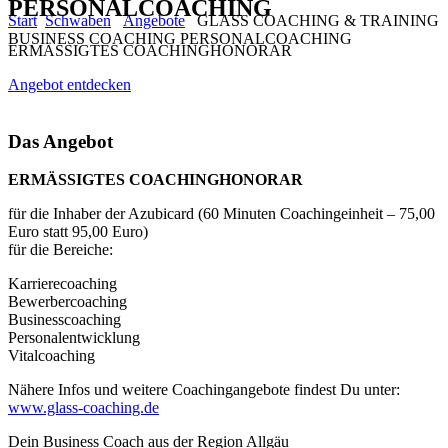
PERSONALCOACHING
Start
Schwaben
Angebote
GLASS COACHING & TRAINING
BUSINESS COACHING PERSONALCOACHING
ERMÄSSIGTES COACHINGHONORAR
Angebot entdecken
Das Angebot
ERMÄSSIGTES COACHINGHONORAR
für die Inhaber der Azubicard (60 Minuten Coachingeinheit – 75,00
Euro statt 95,00 Euro)
für die Bereiche:
Karrierecoaching
Bewerbercoaching
Businesscoaching
Personalentwicklung
Vitalcoaching
Nähere Infos und weitere Coachingangebote findest Du unter:
www.glass-coaching.de
Dein Business Coach aus der Region Allgäu