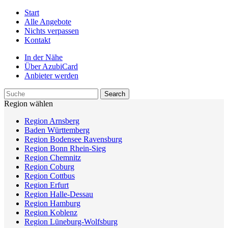
Start
Alle Angebote
Nichts verpassen
Kontakt
In der Nähe
Über AzubiCard
Anbieter werden
Region wählen
Region Arnsberg
Baden Württemberg
Region Bodensee Ravensburg
Region Bonn Rhein-Sieg
Region Chemnitz
Region Coburg
Region Cottbus
Region Erfurt
Region Halle-Dessau
Region Hamburg
Region Koblenz
Region Lüneburg-Wolfsburg