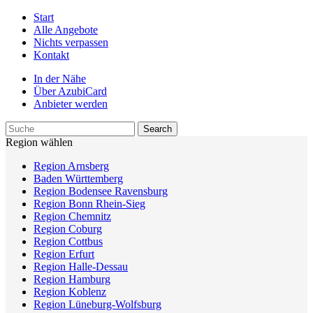
Start
Alle Angebote
Nichts verpassen
Kontakt
In der Nähe
Über AzubiCard
Anbieter werden
Region wählen
Region Arnsberg
Baden Württemberg
Region Bodensee Ravensburg
Region Bonn Rhein-Sieg
Region Chemnitz
Region Coburg
Region Cottbus
Region Erfurt
Region Halle-Dessau
Region Hamburg
Region Koblenz
Region Lüneburg-Wolfsburg