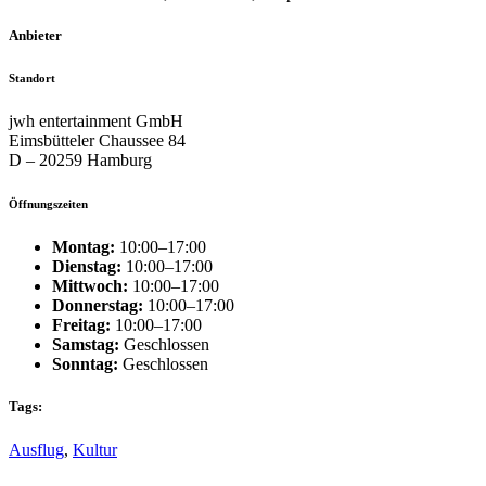
Anbieter
Standort
jwh entertainment GmbH
Eimsbütteler Chaussee 84
D – 20259 Hamburg
Öffnungszeiten
Montag:
10:00–17:00
Dienstag:
10:00–17:00
Mittwoch:
10:00–17:00
Donnerstag:
10:00–17:00
Freitag:
10:00–17:00
Samstag:
Geschlossen
Sonntag:
Geschlossen
Tags:
Ausflug
,
Kultur