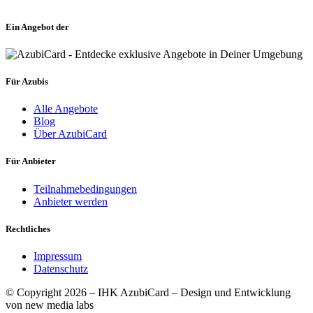
Ein Angebot der
Für Azubis
Alle Angebote
Blog
Über AzubiCard
Für Anbieter
Teilnahmebedingungen
Anbieter werden
Rechtliches
Impressum
Datenschutz
© Copyright 2026 – IHK AzubiCard – Design und Entwicklung
von new media labs