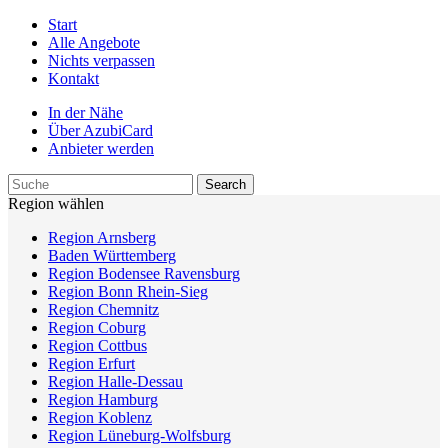
Start
Alle Angebote
Nichts verpassen
Kontakt
In der Nähe
Über AzubiCard
Anbieter werden
Region wählen
Region Arnsberg
Baden Württemberg
Region Bodensee Ravensburg
Region Bonn Rhein-Sieg
Region Chemnitz
Region Coburg
Region Cottbus
Region Erfurt
Region Halle-Dessau
Region Hamburg
Region Koblenz
Region Lüneburg-Wolfsburg