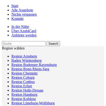
Start
Alle Angebote
Nichts verpassen
Kontakt
In der Nähe
Über AzubiCard
Anbieter werden
Region wählen
Region Arnsberg
Baden Württemberg
Region Bodensee Ravensburg
Region Bonn Rhein-Sieg
Region Chemnitz
Region Coburg
Region Cottbus
Region Erfurt
Region Halle-Dessau
Region Hamburg
Region Koblenz
Region Lüneburg-Wolfsburg