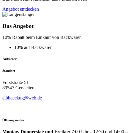
Angebot entdecken
Das Angebot
10% Rabatt beim Einkauf von Backwaren
10% auf Backwaren
Anbieter
Standort
Forststraße 51
89547 Gerstetten
albbaeckug@web.de
Öffnungszeiten
Montag, Donnerstag und Freitag:
7:00 Uhr – 12:30 und 14:00 –