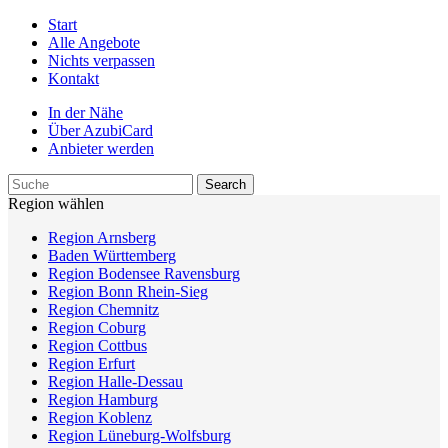
Start
Alle Angebote
Nichts verpassen
Kontakt
In der Nähe
Über AzubiCard
Anbieter werden
Region wählen
Region Arnsberg
Baden Württemberg
Region Bodensee Ravensburg
Region Bonn Rhein-Sieg
Region Chemnitz
Region Coburg
Region Cottbus
Region Erfurt
Region Halle-Dessau
Region Hamburg
Region Koblenz
Region Lüneburg-Wolfsburg