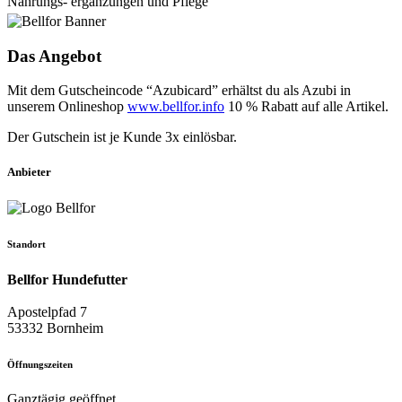
Nahrungs- ergänzungen und Pflege
Das Angebot
Mit dem Gutscheincode “Azubicard” erhältst du als Azubi in
unserem Onlineshop
www.bellfor.info
10 % Rabatt auf alle Artikel.
Der Gutschein ist je Kunde 3x einlösbar.
Anbieter
Standort
Bellfor Hundefutter
Apostelpfad 7
53332 Bornheim
Öffnungszeiten
Ganztägig geöffnet