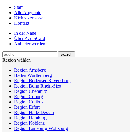
Start
Alle Angebote
Nichts verpassen
Kontakt
In der Nähe
Über AzubiCard
Anbieter werden
Region wählen
Region Arnsberg
Baden Württemberg
Region Bodensee Ravensburg
Region Bonn Rhein-Sieg
Region Chemnitz
Region Coburg
Region Cottbus
Region Erfurt
Region Halle-Dessau
Region Hamburg
Region Koblenz
Region Lüneburg-Wolfsburg