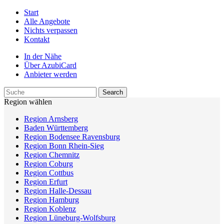
Start
Alle Angebote
Nichts verpassen
Kontakt
In der Nähe
Über AzubiCard
Anbieter werden
Region wählen
Region Arnsberg
Baden Württemberg
Region Bodensee Ravensburg
Region Bonn Rhein-Sieg
Region Chemnitz
Region Coburg
Region Cottbus
Region Erfurt
Region Halle-Dessau
Region Hamburg
Region Koblenz
Region Lüneburg-Wolfsburg