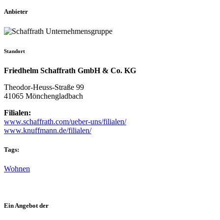
Anbieter
Standort
Friedhelm Schaffrath GmbH & Co. KG
Theodor-Heuss-Straße 99
41065 Mönchengladbach
Filialen:
www.schaffrath.com/ueber-uns/filialen/
www.knuffmann.de/filialen/
Tags:
Wohnen
Ein Angebot der